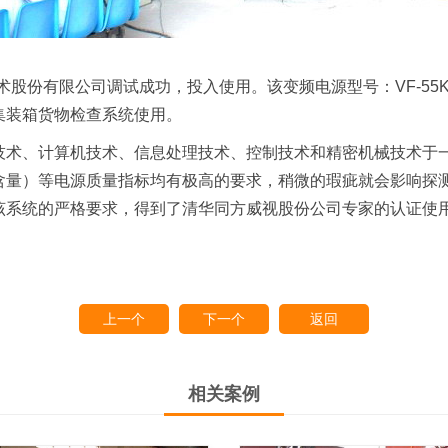
术股份有限公司
调试成功，投入使用。该变频电源型号：VF-55K
集装箱货物检查系统使用。
子技术、计算机技术、信息处理技术、控制技术和精密机械技术于
含量）等电源质量指标均有极高的要求，稍微的瑕疵就会影响探
该系统的严格要求，得到了清华同方威视股份公司专家的认证使
上一个
下一个
返回
相关案例