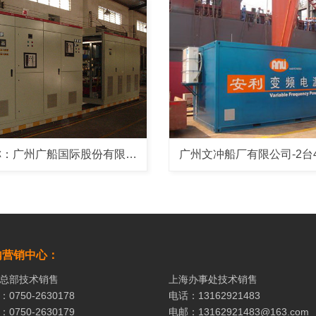
客户名称：广州广船国际股份有限公司
内营销中心：
总部技术销售
上海办事处技术销售
0750-2630178
电话：13162921483
0750-2630179
电邮：13162921483@163.com