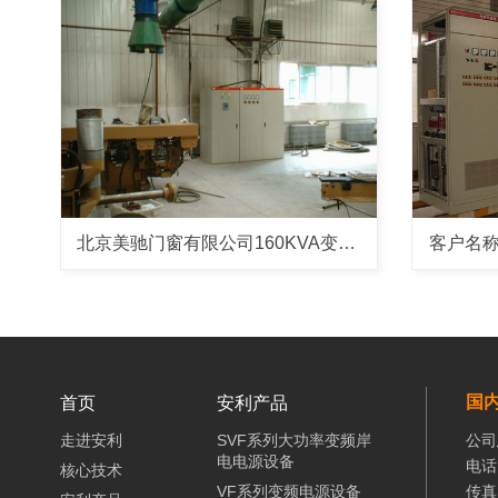
北京美驰门窗有限公司160KVA变频电源
国
首页
安利产品
走进安利
SVF系列大功率变频岸
公司
电电源设备
电话：
核心技术
VF系列变频电源设备
传真：